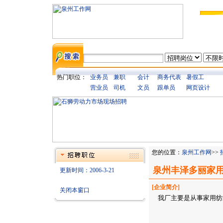
热门职位：
业务员
兼职
会计
商务代表
暑假工
营业员
司机
文员
跟单员
网页设计
您的位置：
泉州工作网
>>
泉州丰泽多丽家
更新时间：2006-3-21
[企业简介]
关闭本窗口
我厂主要是从事家用纺