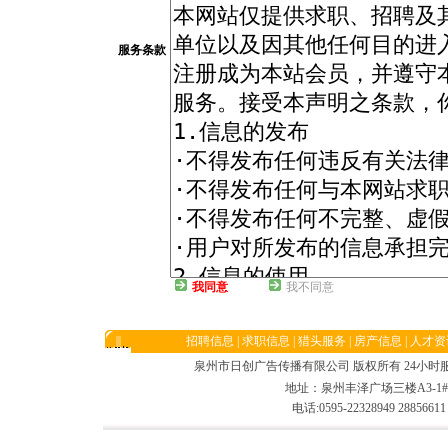
服务条款
我同意
我不同意
招聘信息
|
求职信息
|
猎头服务
|
房产信息
|
人才资
泉州市日创广告传播有限公司 版权所有 24小时服务电话:05
地址：泉州丰泽广场三楼A3-1#/
电话:0595-22328949 2885661