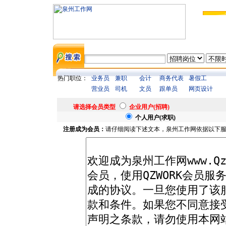
热门职位：
业务员
兼职
会计
商务代表
暑假工
营业员
司机
文员
跟单员
网页设计
请选择会员类型
企业用户(招聘)
个人用户(求职)
注册成为会员：
请仔细阅读下述文本，泉州工作网依据以下服