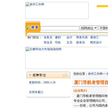
热门职位：
业务员
兼职
会计
商务代表
暑假工
营业员
司机
文员
跟单员
网页设计
您的位置：
泉州工作网
>>
厦门导航者管理
更新时间：2006-3-30
[企业简介]
关闭本窗口
厦门导航者管理顾问有
专业企业管理顾问公司。
——目前，公司与国内多