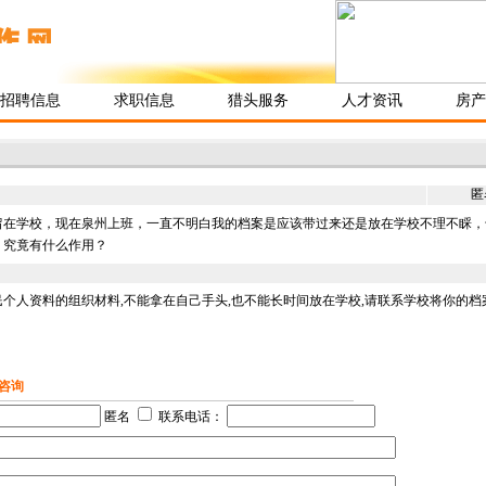
招聘信息
求职信息
猎头服务
人才资讯
房产
？
匿
留在学校，现在泉州上班，一直不明白我的档案是应该带过来还是放在学校不理不睬，
）究竟有什么作用？
个人资料的组织材料,不能拿在自己手头,也不能长时间放在学校,请联系学校将你的档
咨询
匿名
联系电话：