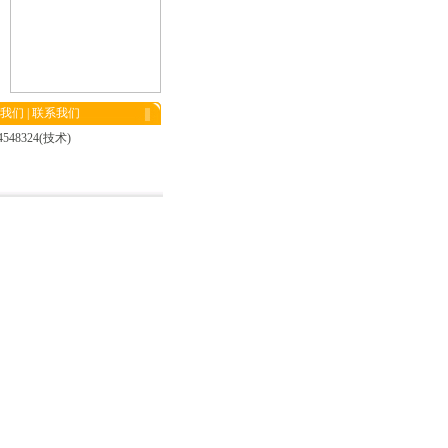
我们
|
联系我们
48324(技术)